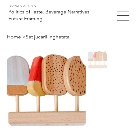
DIVINA SIPS BY SSS
Politics of Taste. Beverage Narratives.
Future Framing
Home
>
Set jucarii inghetata