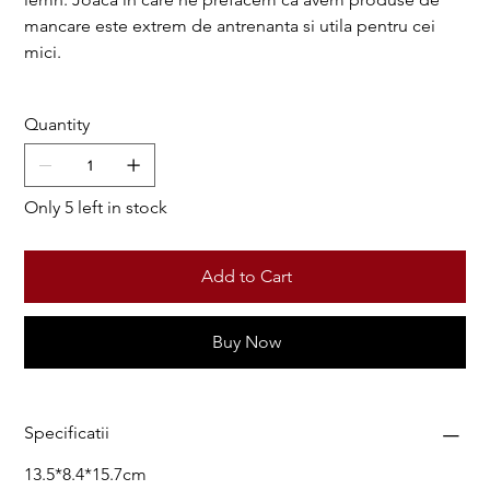
mancare este extrem de antrenanta si utila pentru cei
mici.
Quantity
Only 5 left in stock
Add to Cart
Buy Now
Specificatii
13.5*8.4*15.7cm